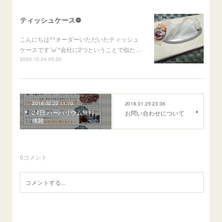
ティッシュケース❁
こんにちは^^オーダーいただいたティッシュ
ケースです´ω`*会社に2つということで似た…
2020.10.24 05:20
2018.02.22 11:10
2018.01.25 23:36
24日 ハーバリウム無料
お問い合わせについて
体験
0
コメント