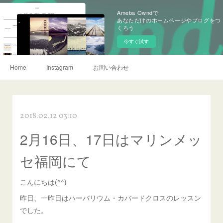
Ameba Owndで
あなただけのホームページやブログをつ
くろう
今すぐ試す
Home
Instagram
お問い合わせ
2018.02.12 03:10
2月16日、17日はマリンメッ
セ福岡にて
こんにちは(^^)
昨日、一昨日はハーバリウム・カバードクロスのレッスン
でした。