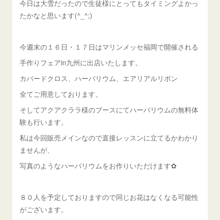
今日は大雪だったので生徒様にとってもタイミングよかっ
たかなと思います(^_^;)
今週末の１６日・１７日はマリンメッセ福岡で開催される
手作りフェアin九州に出店いたします。
カバードクロス、ハーバリウム、エアリアルリボン
全てご用意しております。
そしてアクアクララ様のブースにてハーバリウムの無料体
験も行います。
私は今回販売メインなので直接レッスンに立てるかわかり
ませんが、
写真のようなハーバリウムをお作りいただけます✿
８０人を予定しておりますので同じお花はなくなる可能性
がございます。