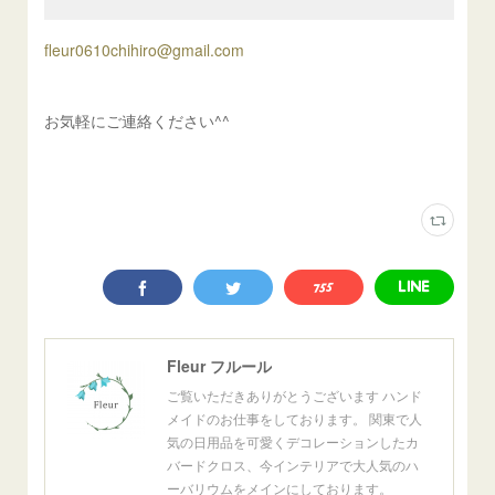
fleur0610chihiro@gmail.com
お気軽にご連絡ください^^
Fleur フルール
ご覧いただきありがとうございます ハンド
メイドのお仕事をしております。 関東で人
気の日用品を可愛くデコレーションしたカ
バードクロス、今インテリアで大人気のハ
ーバリウムをメインにしております。